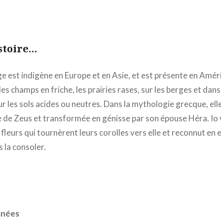
istoire…
e est indigène en Europe et en Asie, et est présente en Amé
es champs en friche, les prairies rases, sur les berges et dans 
r les sols acides ou neutres. Dans la mythologie grecque, elle
 de Zeus et transformée en génisse par son épouse Héra. Io vi
 fleurs qui tournèrent leurs corolles vers elle et reconnut en 
 la consoler.
anées