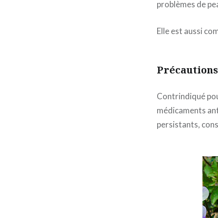
problèmes de pe
Elle est aussi co
Précautions
Contrindiqué pou
médicaments ant
persistants, con