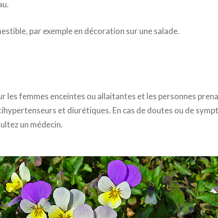
au.
mestible, par exemple en décoration sur une salade.
r les femmes enceintes ou allaitantes et les personnes pren
ihypertenseurs et diurétiques. En cas de doutes ou de sym
sultez un médecin.