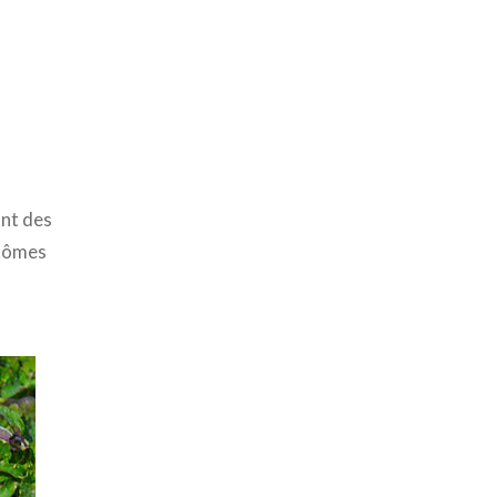
ant des
ptômes