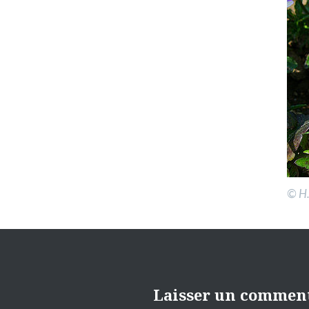
© H.
Laisser un commen