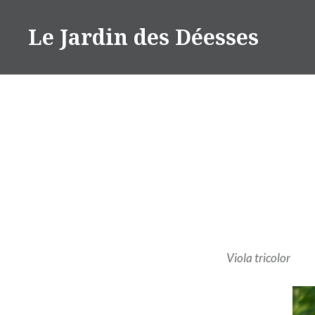
Aller
au
Le Jardin des Déesses
contenu
Viola tricolor