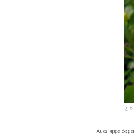
© B
Aussi appelée pen