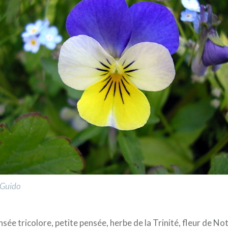
.Guido
sée tricolore, petite pensée, herbe de la Trinité, fleur de N