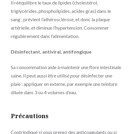
Il rééquilibre le taux de lipides (cholestérol,
triglycérides, phospholipides, acides gras) dans le
sang ; prévient l’athérosclérose, et donc la plaque
artérielle, et diminue l’hypertension. Consommer
régulièrement dans l’alimentation.
Désinfectant, antiviral, antifongique
Sa consommation aide à maintenir une flore intestinale
saine. Il peut aussi être utilisé pour désinfecter une
plaie : appliquer en externe, par exemple une teinture
diluée dans 3 ou 4 volumes d’eau.
Précautions
Contrindiqué si vous prenez des anticoagulants ou si