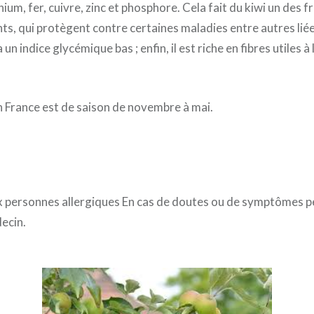
um, fer, cuivre, zinc et phosphore. Cela fait du kiwi un des f
ts, qui protègent contre certaines maladies entre autres lié
a un indice glycémique bas ; enfin, il est riche en fibres utiles à 
en France est de saison de novembre à mai.
 personnes allergiques En cas de doutes ou de symptômes pe
ecin.