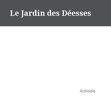
Aller
au
Le Jardin des Déesses
contenu
Actinidia