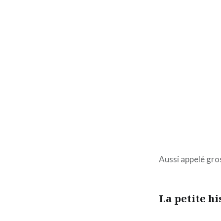
Aussi appelé gros
La petite h