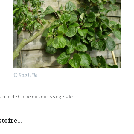
© Rob Hille
eille de Chine ou souris végétale.
istoire…