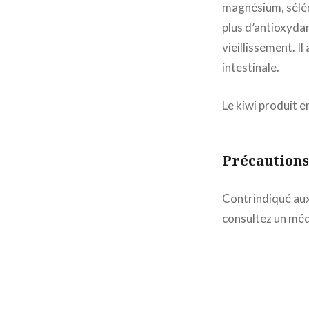
magnésium, séléni
plus d’antioxydan
vieillissement. Il 
intestinale.
Le kiwi produit 
Précautions
Contrindiqué aux
consultez un méd