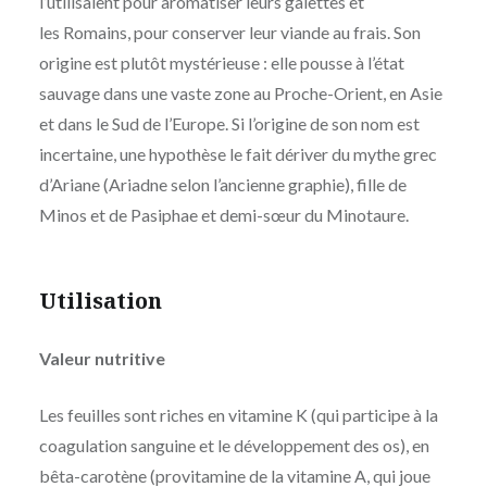
l’utilisaient pour aromatiser leurs galettes et
les Romains, pour conserver leur viande au frais. Son
origine est plutôt mystérieuse : elle pousse à l’état
sauvage dans une vaste zone au Proche-Orient, en Asie
et dans le Sud de l’Europe. Si l’origine de son nom est
incertaine, une hypothèse le fait dériver du mythe grec
d’Ariane (Ariadne selon l’ancienne graphie), fille de
Minos et de Pasiphae et demi-sœur du Minotaure.
Utilisation
Valeur nutritive
Les feuilles sont riches en vitamine K (qui participe à la
coagulation sanguine et le développement des os), en
bêta-carotène (provitamine de la vitamine A, qui joue