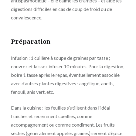
antispasmodique – elle calme les crampes – et aide les
digestions difficiles en cas de coup de froid ou de
convalescence.
Préparation
Infusion : 1 cuillère à soupe de graines par tasse ;
couvrez et laissez infuser 10 minutes. Pour la digestion,
boire 1 tasse après le repas, éventuellement associée
avec d’autres plantes digestives : angélique, aneth,
fenouil, anis vert, etc.
Dans la cuisine : les feuilles s’utilisent dans l’idéal
fraîches et récemment cueillies, comme
accompagnement ou comme condiment. Les fruits
séchés (généralement appelés graines) servent d’épice,