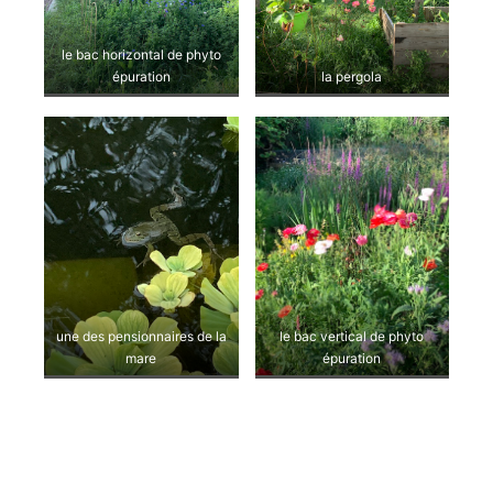
le bac horizontal de phyto
épuration
la pergola
une des pensionnaires de la
le bac vertical de phyto
mare
épuration