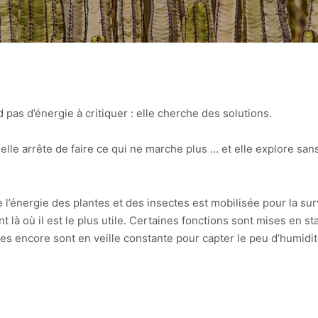
 pas d’énergie à critiquer : elle cherche des solutions.
, elle arrête de faire ce qui ne marche plus … et elle explore s
 l’énergie des plantes et des insectes est mobilisée pour la s
 là où il est le plus utile. Certaines fonctions sont mises en st
res encore sont en veille constante pour capter le peu d’humid