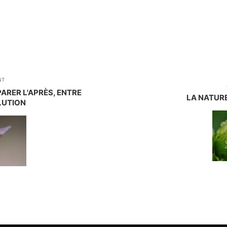
NT
PARER L'APRÈS, ENTRE
LA NATUR
LUTION