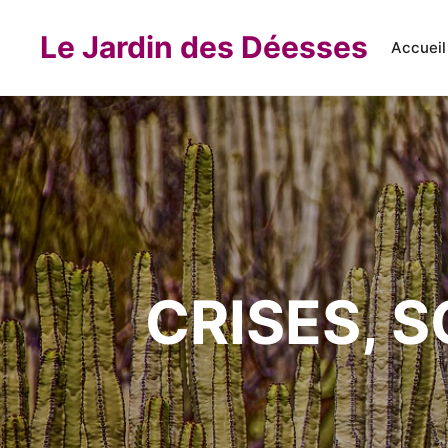
Le Jardin des Déesses
Accueil
CRISES, 