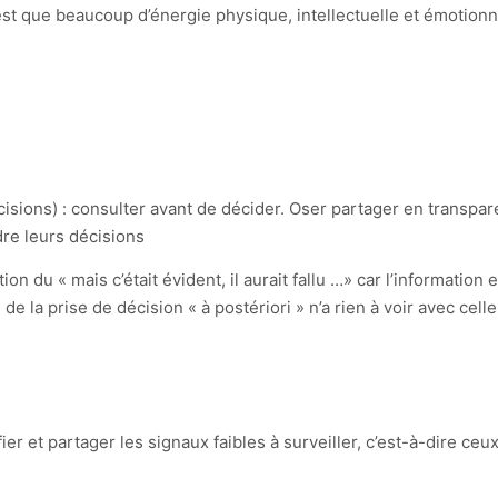
 est que beaucoup d’énergie physique, intellectuelle et émotion
cisions) : consulter avant de décider. Oser partager en transpa
dre leurs décisions
on du « mais c’était évident, il aurait fallu …» car l’information 
de la prise de décision « à postériori » n’a rien à voir avec celle
ier et partager les signaux faibles à surveiller, c’est-à-dire ceu