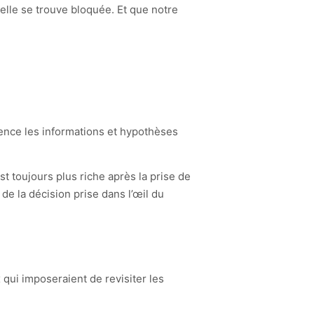
nelle se trouve bloquée. Et que notre
rence les informations et hypothèses
est toujours plus riche après la prise de
 de la décision prise dans l’œil du
x qui imposeraient de revisiter les