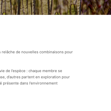
ans relâche de nouvelles combinaisons pour
urvie de l’espèce : chaque membre se
ase, d’autres partent en exploration pour
ité présente dans l’environnement