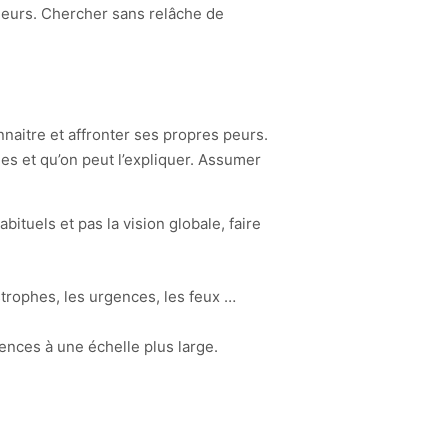
cideurs. Chercher sans relâche de
nnaitre et affronter ses propres peurs.
les et qu’on peut l’expliquer. Assumer
ituels et pas la vision globale, faire
strophes, les urgences, les feux …
nces à une échelle plus large.