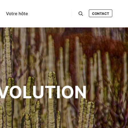
n
Votre hôte
CONTACT
Rechercher
ÉVOLUTION