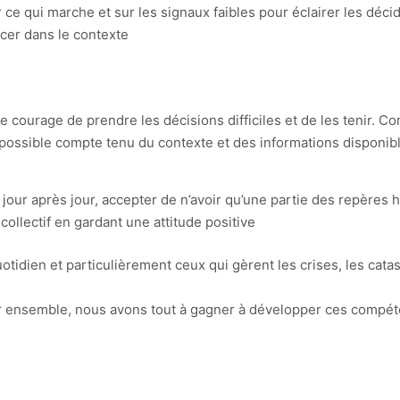
sur ce qui marche et sur les signaux faibles pour éclairer les dé
cer dans le contexte
le courage de prendre les décisions difficiles et de les tenir. Co
ix possible compte tenu du contexte et des informations disponib
ur après jour, accepter de n’avoir qu’une partie des repères hab
 collectif en gardant une attitude positive
otidien et particulièrement ceux qui gèrent les crises, les cata
 ensemble, nous avons tout à gagner à développer ces compéte